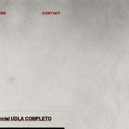
LMS
CONTACT
rcial UDLA COMPLETO