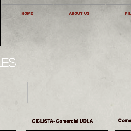
HOME
ABOUT US
FI
les
Come
CICLISTA- Comercial UDLA